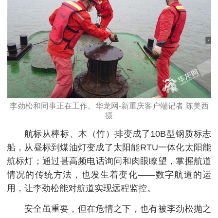
李劲松和同事正在工作。华龙网-新重庆客户端记者 陈美西
摄
航标从棒标、木（竹）排变成了10B型钢质标志
船，从昼标到煤油灯变成了太阳能RTU一体化太阳能
航标灯；通过甚高频电话询问和肉眼瞭望，掌握航道
情况的传统方法，也发生着变化——数字航道的运
用，让李劲松能对航道实现远程监控。
安全虽重要，但在危情之下，也有被李劲松抛之