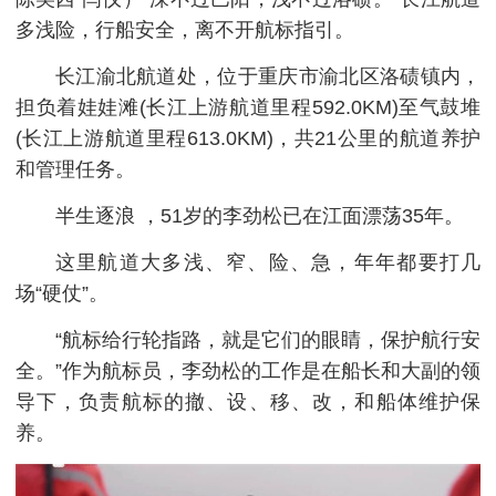
多浅险，行船安全，离不开航标指引。
长江渝北航道处，位于重庆市渝北区洛碛镇内，
担负着娃娃滩(长江上游航道里程592.0KM)至气鼓堆
(长江上游航道里程613.0KM)，共21公里的航道养护
和管理任务。
半生逐浪 ，51岁的李劲松已在江面漂荡35年。
这里航道大多浅、窄、险、急，年年都要打几
场“硬仗”。
“航标给行轮指路，就是它们的眼睛，保护航行安
全。”作为航标员，李劲松的工作是在船长和大副的领
导下，负责航标的撤、设、移、改，和船体维护保
养。