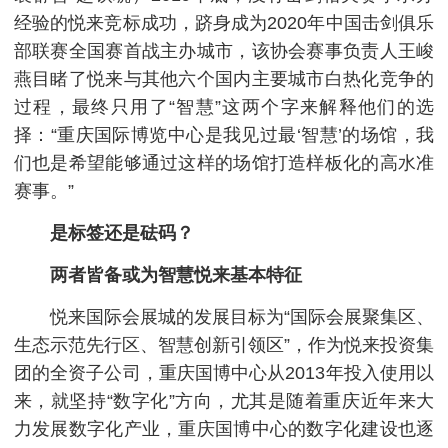
经验的悦来竞标成功，跻身成为2020年中国击剑俱乐
部联赛全国赛首战主办城市，该协会赛事负责人王峻
燕目睹了悦来与其他六个国内主要城市白热化竞争的
过程，最终只用了“智慧”这两个字来解释他们的选
择：“重庆国际博览中心是我见过最‘智慧’的场馆，我
们也是希望能够通过这样的场馆打造样板化的高水准
赛事。”
是标签还是砝码？
两者皆备或为智慧悦来基本特征
悦来国际会展城的发展目标为“国际会展聚集区、
生态示范先行区、智慧创新引领区”，作为悦来投资集
团的全资子公司，重庆国博中心从2013年投入使用以
来，就坚持“数字化”方向，尤其是随着重庆近年来大
力发展数字化产业，重庆国博中心的数字化建设也逐