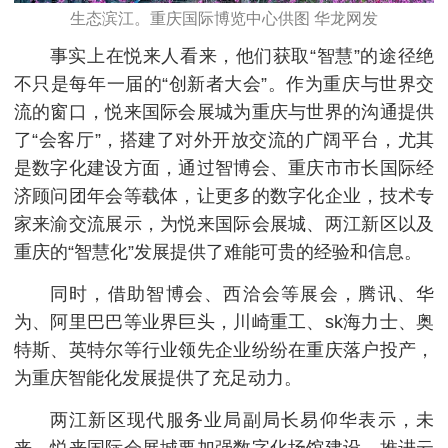
生态滨江。重庆国际博览中心供图 华龙网发
事实上在悦来人看来，他们获取“智慧”的途径绝
不只是每年一届的“创新者大会”。作为重庆与世界交
流的窗口，悦来国际会展城为重庆与世界的沟通提供
了“会客厅”，搭建了对外开放交流的广阔平台，尤其
是数字化建设方面，通过智博会、重庆市市长国际经
济顾问团年会等载体，让更多的数字化企业，技术专
家来渝交流展示，为悦来国际会展城、两江新区以及
重庆的“智慧化”发展提供了难能可贵的经验和信息。
同时，借助智博会、西洽会等展会，腾讯、华
为、阿里巴巴等业界巨头，川崎重工、sk海力士、奥
特斯、英特尔等行业领先企业纷纷在重庆落户投产，
为重庆智能化发展提供了充足动力。
两江新区现代服务业局副局长易仰华表示，未