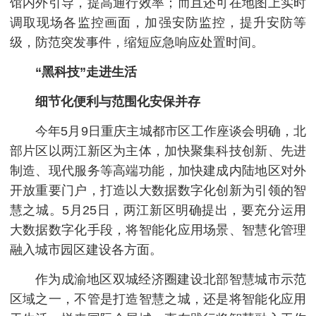
馆内外引导，提高通行效率；而且还可在地图上实时
调取现场各监控画面，加强安防监控，提升安防等
级，防范突发事件，缩短应急响应处置时间。
“黑科技”走进生活
细节化便利与范围化安保并存
今年5月9日重庆主城都市区工作座谈会明确，北
部片区以两江新区为主体，加快聚集科技创新、先进
制造、现代服务等高端功能，加快建成内陆地区对外
开放重要门户，打造以大数据数字化创新为引领的智
慧之城。5月25日，两江新区明确提出，要充分运用
大数据数字化手段，将智能化应用场景、智慧化管理
融入城市园区建设各方面。
作为成渝
地区
双城经济圈建设北部智慧城市示范
区域之一，不管是打造智慧之城，还是将智能化应用