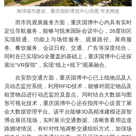
海绵城市建设。重庆国际博览中心供图 华龙网发
而市民观展服务方面，重庆国博中心内具有实时
定位导航服务，能够与悦来国际会议中心，26度街区
实现联通。功能上与场馆服务、观展路径、展商服
务、餐饮服务、会议日程、交通、广告等深度结合，
同时在已实现5G全覆盖的基础上，重庆国博中心还探
索出“VR探馆”，实现“线上+线下”观展融合。
在安防交通方面，重庆国博中心已上线物品及人
员动态监控系统，利用RFID技术，能够对固定物品及
租赁物品进行动态监控及盘点。同时结合大数据与图
形可视化技术，重庆国博中心还在指挥中心设置了展
会大数据管理平台。该平台能够3D高精准建模还原智
博会展区现场，实时展示交通数据、清晰查看周边道
路拥堵情况，有针对性地调整交通组织方式，加强场