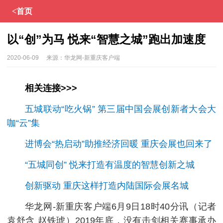
<首页
以“创”为马 悦来“智慧之城”跑出加速度
2020-06-09
来源：
华龙网-新重庆客户端
相关连接>>>
五城联动“吃火锅” 第三届中国会展创新者大会大
咖“云”集
进博会“热启动”助推经济回暖 重庆会展也回来了
“五城同创” 悦来打造有温度的智慧创新之城
创新驱动 重庆这样打造内陆国际会展名城
华龙网-新重庆客户端6月9日18时40分讯（记者
袁舒含 赵铁琥）2019年底，没有击剑相关赛事承办