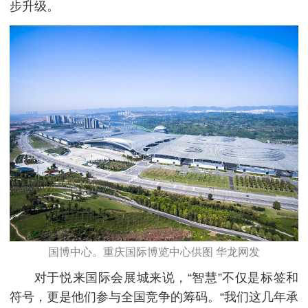
步升级。
国博中心。重庆国际博览中心供图 华龙网发
对于悦来国际会展城来说，“智慧”不仅是标签和
符号，更是他们参与全国竞争的筹码。“我们这几年承