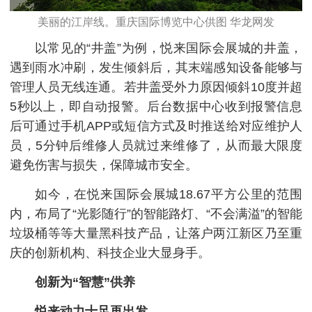
美丽的江岸线。重庆国际博览中心供图 华龙网发
以常见的“井盖”为例，悦来国际会展城的井盖，
遇到雨水冲刷，发生倾斜后，其末端感知设备能够与
管理人员无线连通。若井盖受外力原因倾斜10度并超
5秒以上，即自动报警。后台数据中心收到报警信息
后可通过手机APP或短信方式及时推送给对应维护人
员，5分钟后维修人员就过来维修了，从而最大限度
避免伤害与损失，保障城市安全。
如今，在悦来国际会展城18.67平方公里的范围
内，布局了“光影随行”的智能路灯、“不会满溢”的智能
垃圾桶等等大量黑科技产品，让落户两江新区乃至重
庆的创新机构、科技企业大显身手。
创新为“智慧”供养
悦来动力十足再出发