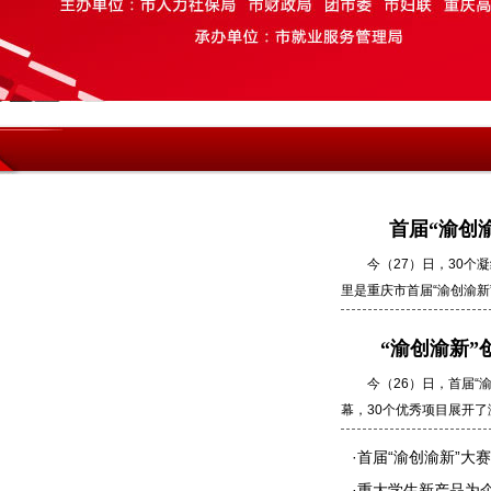
首届“渝创渝
今（27）日，30
里是重庆市首届“渝创渝新”创业
“渝创渝新
今（26）日，首届“
幕，30个优秀项目展开了激烈
·
首届“渝创渝新”大
·
重大学生新产品为企