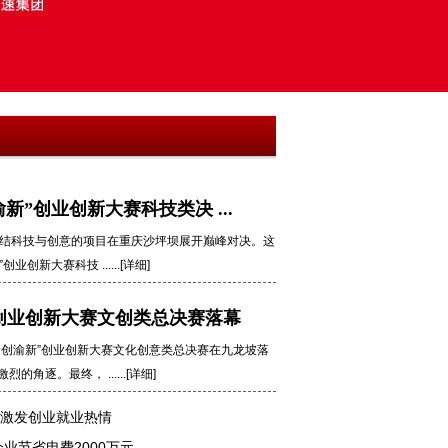
新”创业创新大赛科技类决 ...
个凝结科技与创意的项目在重庆沙坪坝展开巅峰对决。这
创新大赛科技 ......[详细]
”创业创新大赛文创类总决赛落幕
渝创渝新”创业创新大赛文化创意类总决赛在九龙坡落
的角逐。最终， ......[详细]
赛激发创业就业热情
业节省电费2000万元