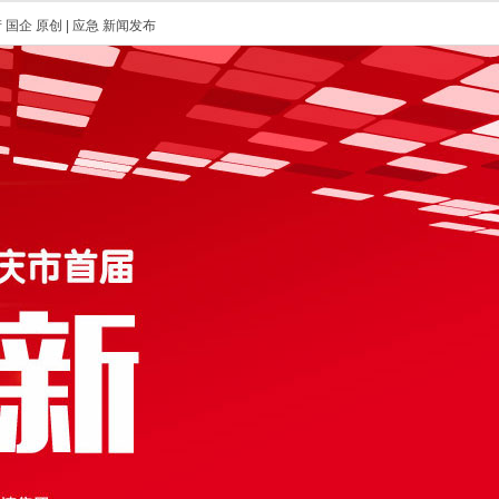
产
国企
原创
|
应急
新闻发布