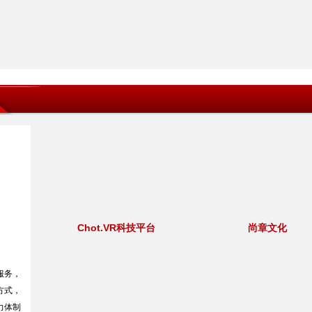
Chot.VR科技平台
尚章文化
服务，
方式，
力体制