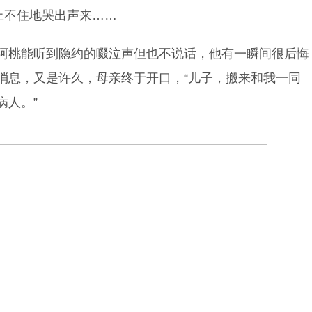
止不住地哭出声来……
阿桃能听到隐约的啜泣声但也不说话，他有一瞬间很后悔
消息，又是许久，母亲终于开口，“儿子，搬来和我一同
病人。”