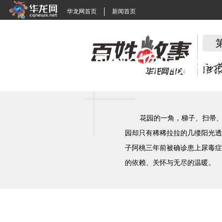
华龙网首页
新闻首页
阿桃的"秘密
花园的一角，梯子、扫帚、
园却只有稀稀拉拉的几缕阳光透
子阿桃三年前被确诊患上尿毒症
的依赖、关怀与无尽的温暖。