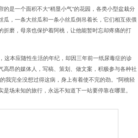
帘的是一个面积不大“稍显小气”的花园，各类小型盆栽分
丝瓜，一条大丝瓜和一条小丝瓜倒吊着长，它们相互依偎
的折磨，母亲也保护着阿桃，让他能暂时忘却疼痛的打
岁，这本应随性生活的年纪，却因三年前一纸尿毒症的诊
气高昂的媒体人，写稿、策划、做文案，积极参与各种社
时的我完全没想过得这病，身上有着使不完的劲。”阿桃轻
实是场未知的旅行，永远不知道下一站要停靠在哪里。