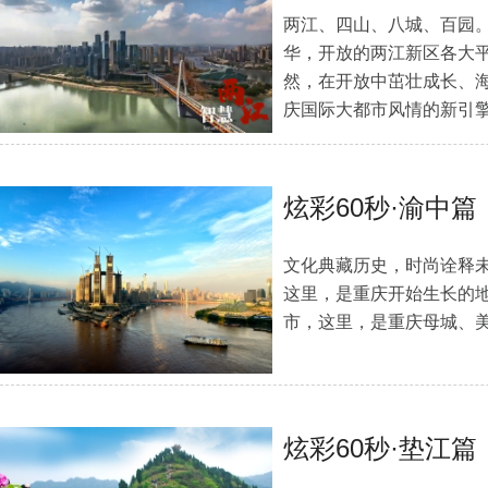
​两江、四山、八城、百园
华，开放的两江新区各大
然，在开放中茁壮成长、
庆国际大都市风情的新引
炫彩60秒·渝中篇
文化典藏历史，时尚诠释
这里，是重庆开始生长的
市，这里，是重庆母城、美
炫彩60秒·垫江篇