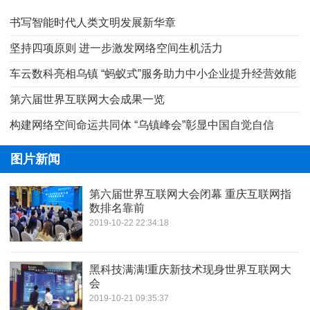
书写智能时代人类文明发展新华章
坚持四项原则 进一步激发网络空间生机活力
车云数科亮相乌镇 “蚂蚁式”服务助力中小企业提升经营效能
第六届世界互联网大会成果一览
构建网络空间命运共同体 “乌镇峰会”彰显中国自觉自信
图片新闻
第六届世界互联网大会闭幕 重庆互联网指
数排名靠前
2019-10-22 22:34:18
黑科技满满!重庆新技术现身世界互联网大
会
2019-10-21 09:35:37