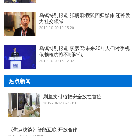
乌镇特别报道|张朝阳:搜狐回归媒体 还将发
力社交领域
2019-10-20 19:15:20
乌镇特别报道|李彦宏:未来20年人们对手机
依赖程度将不断降低
2019-10-20 15:12:02
热点新闻
刷脸支付须把安全放在首位
2019-10-24 09:50:01
《焦点访谈》智能互联 开放合作