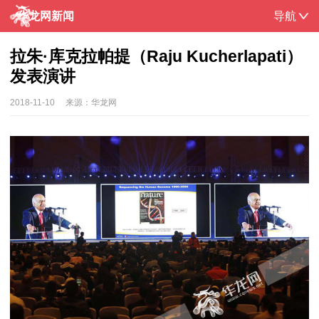
华龙网新闻
导航
拉朱·库克拉帕提（Raju Kucherlapati）
发表演讲
2018-11-10
来源：
华龙网