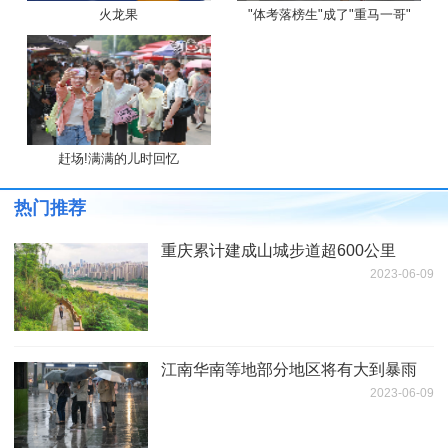
火龙果
"体考落榜生"成了"重马一哥"
赶场!满满的儿时回忆
热门推荐
重庆累计建成山城步道超600公里
2023-06-09
江南华南等地部分地区将有大到暴雨
2023-06-09