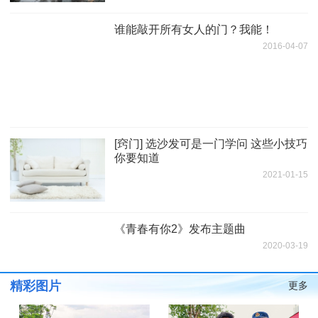
谁能敲开所有女人的门？我能！
2016-04-07
[窍门] 选沙发可是一门学问 这些小技巧
你要知道
2021-01-15
《青春有你2》发布主题曲
2020-03-19
精彩图片
更多