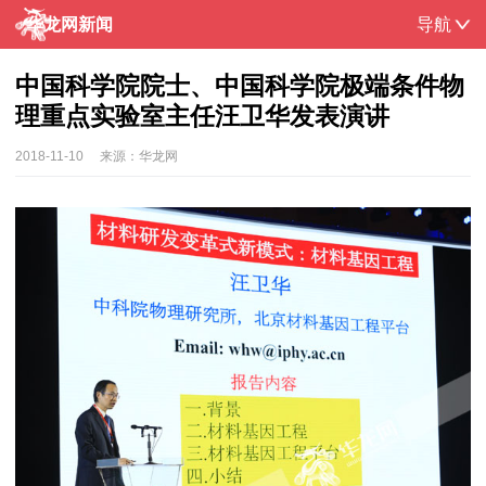
华龙网新闻
导航
中国科学院院士、中国科学院极端条件物
理重点实验室主任汪卫华发表演讲
2018-11-10
来源：
华龙网