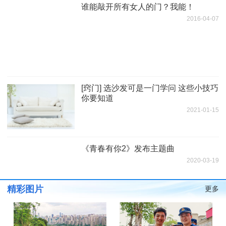
谁能敲开所有女人的门？我能！
2016-04-07
[窍门] 选沙发可是一门学问 这些小技巧
你要知道
2021-01-15
《青春有你2》发布主题曲
2020-03-19
精彩图片
更多