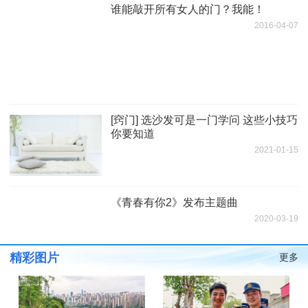
谁能敲开所有女人的门？我能！
2016-04-07
[窍门] 选沙发可是一门学问 这些小技巧
你要知道
2021-01-15
《青春有你2》发布主题曲
2020-03-19
精彩图片
更多