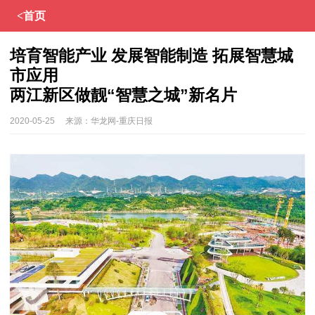
<首页
培育智能产业 发展智能制造 拓展智慧城
市应用
两江新区做靓“智慧之城”新名片
2020-05-25
来源：
华龙网-重庆日报