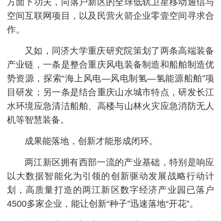
方面下功夫，向落户新区的全球低轨卫星移动通信与
空间互联网项目，以及民营火箭企业零壹空间寻求合
作。
又如，同济大学重庆研究院策划了两条高端装备
产业链，一条是整合重庆风电装备制造和船舶制造优
势资源，探索“海上风电—风电制氢—氢能源船舶”项
目研发；另一条是结合重庆山水城市特点，研发长江
水环境应急清洁船舶、高楼与山林火灾应急消防无人
机等智慧装备。
成果能落地，创新才能形成闭环。
两江新区拥有西部一流的产业基础，特别是响应
以大数据智能化为引领的创新驱动发展战略行动计
划，高质量打造的两江新区数字经济产业园已落户
4500多家企业，能让创新“种子”迅速落地“开花”。