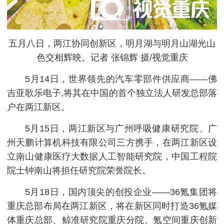
五月八日，两江协同创新区，明月湖与明月山湖光山
色交相辉映。记者 张锦辉 摄/视觉重庆
5月14日，世界领先的汽车零部件供应商——佛
吉亚歌乐电子,将其在中国的首个独立法人研发总部落
户在两江新区。
5月15日，两江新区与广州呼吸健康研究院、广
州天鹏计算机科技有限公司三方携手，在两江新区设
立南山健康医疗大数据人工智能研究院，中国工程院
院士钟南山将担任研究院荣誉院长。
5月18日，国内顶尖的创投企业——36氪集团将
重庆总部布局在两江新区，将在新区同时打造36氪媒
体重庆总部、鲸准研究院重庆分院、氪空间重庆创新