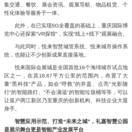
集交通、餐饮、展会资讯、观展导航、物品租赁、个
性化体验等服务于一体。
此外，在已实现5G全覆盖的基础上，重庆国际博
览中心还探索“VR探馆”，实现“线上+线下”观展融合。
与此同时，悦来智慧城管系统、悦来城市操作系
统，也能让不少创新成果直接落地。
悦来国际会展城是全国首批16个海绵城市试点地
区之一，在其18.67平方公里的范围内，布置了大
量“黑科技”产品，如会“呼救”的井盖、点亮“光影随
行”的智能路灯、“不会满溢”的智能垃圾桶等等，可以
让落户两江新区乃至重庆的创新机构、科技企业大显
身手。
智慧应用示范、打造“未来之城”，礼嘉智慧公园
是展示舞台更是智能产业发展平台