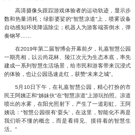
高清摄像头跟踪游戏体验者的运动轨迹，显示步
数和热量消耗；绿影婆娑的“智慧凉道”上，喷雾设备
自动感知环境降温除尘；机器人为游客端茶倒水，弹
奏钢琴……
在2019年第二届智博会开幕前夕，礼嘉智慧公园
一期亮相，以云尚花林、陵江次元为生态本底，率先
建成一系列智慧生活场景，给市民和游客带来沉浸式
的体验，也让公园迅速走红，获赞“未来之城”。
5月10日下午，在礼嘉智慧公园，精心打扮的市
民王阿姨正和“姊妹伙”在“智慧凉道”上游玩拍照。凉道
喷出的水雾，在阳光照射下，产生了一道彩虹。王阿
姨说：“智慧公园很有‘耍头’，在这里，智能化不再是
我们听不懂的概念，而是看得见、摸得着的智慧生
活。”