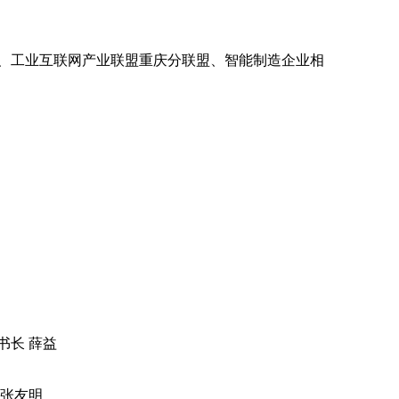
、工业互联网产业联盟重庆分联盟、智能制造企业相
书长 薛益
 张友明