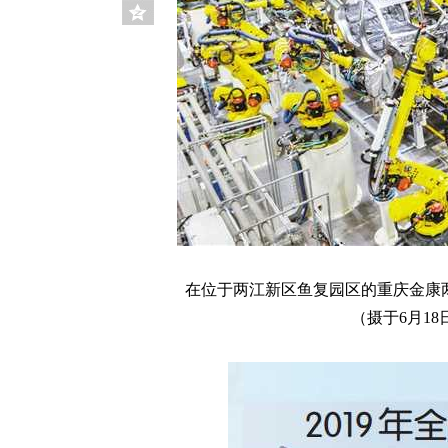
在位于两江新区鱼复园区的重庆金康
（摄于6月18