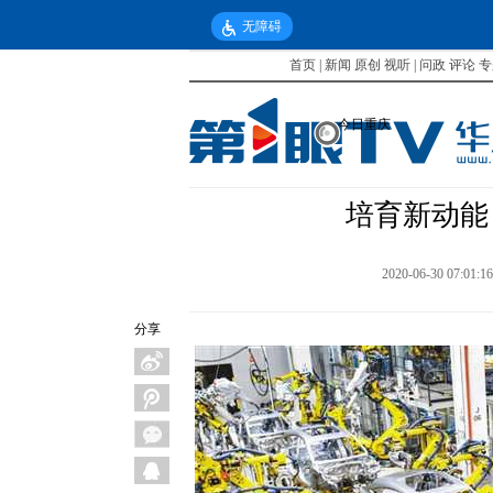
无障碍
首页
|
新闻
原创
视听
|
问政
评论
专
今日重庆
培育新动能 
2020-06-30 07:01:1
分享