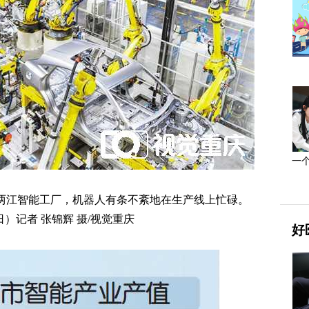
一
两江智能工厂，机器人有条不紊地在生产线上忙碌。
日）记者 张锦辉 摄/视觉重庆
好