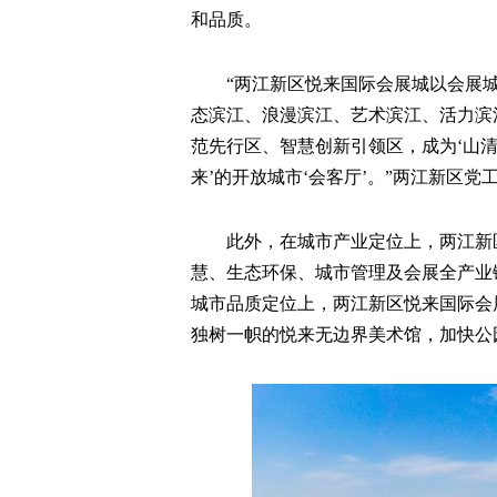
和品质。
“两江新区悦来国际会展城以会展
态滨江、浪漫滨江、艺术滨江、活力滨
范先行区、智慧创新引领区，成为‘山清
来’的开放城市‘会客厅’。”两江新区
此外，在城市产业定位上，两江新
慧、生态环保、城市管理及会展全产业
城市品质定位上，两江新区悦来国际会
独树一帜的悦来无边界美术馆，加快公