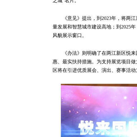
之城”名片。
《意见》提出，到2023年，将两
量发展和智慧城市建设高地；到2025
风貌展示窗口。
《办法》则明确了在两江新区悦来
惠、最实扶持措施。为支持展览项目做
区将在引进优质展会、演出、赛事活动