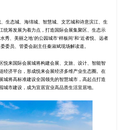
城、生态城、海绵城、智慧城、文艺城和诗意滨江、生
江统筹发展为着力点，打造国际会展集聚区、生态示
水秀、美丽之地’的公园城市‘样板间’和‘近者悦、远者
党工委委员、管委会副主任秦淑斌现场解读道。
区悦来国际会展城将构建会展、文旅、设计、智能智
链经济平台，形成悦来会展经济多维产业生态圈。在
展城将高标准建设全国领先的智慧城市，高起点打造
园城市建设，成为宜居宜业高品质生活宜居地。