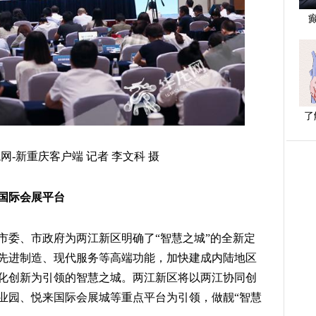
了
-新重庆客户端 记者 李文科 摄
性国际会展平台
市委、市政府为两江新区明确了“智慧之城”的全新定
先进制造、现代服务等高端功能，加快建成内陆地区
化创新为引领的智慧之城。两江新区将以两江协同创
业园、悦来国际会展城等重点平台为引领，做靓“智慧