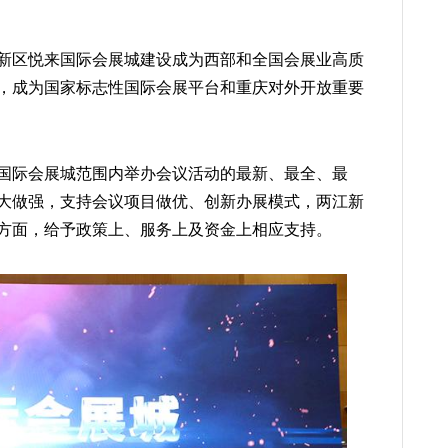
江新区悦来国际会展城建设成为西部和全国会展业高质
年，成为国家标志性国际会展平台和重庆对外开放重要
国际会展城范围内举办会议活动的最新、最全、最
大做强，支持会议项目做优、创新办展模式，两江新
方面，给予政策上、服务上及资金上相应支持。