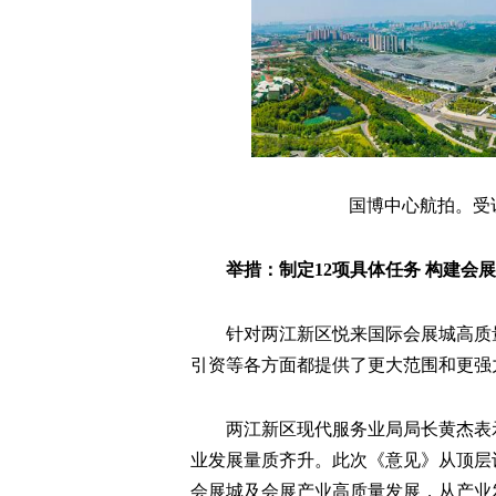
国博中心航拍。受访
举措：制定12项具体任务 构建会
针对两江新区悦来国际会展城高质
引资等各方面都提供了更大范围和更强
两江新区现代服务业局局长黄杰表
业发展量质齐升。此次《意见》从顶层
会展城及会展产业高质量发展，从产业