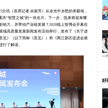
时15分讯（首席记者 佘振芳）从余光中乡愁的承载地，
重庆“智慧之城”的一张名片。下一步，悦来将迎来哪
响力，并带动产业链发展？2020线上智博会开幕在
会展城高质量发展新闻发布活动举行，发布了《关于进
意见》（以下简称《意见》）和《两江新区促进会展
进行了解读。
一
好