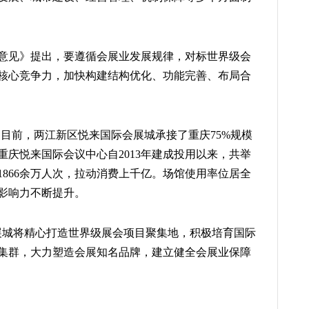
意见》提出，要遵循会展业发展规律，对标世界级会
核心竞争力，加快构建结构优化、功能完善、布局合
目前，两江新区悦来国际会展城承接了重庆75%规模
庆悦来国际会议中心自2013年建成投用以来，共举
商1866余万人次，拉动消费上千亿。场馆使用率位居全
影响力不断提升。
展城将精心打造世界级展会项目聚集地，积极培育国际
集群，大力塑造会展知名品牌，建立健全会展业保障