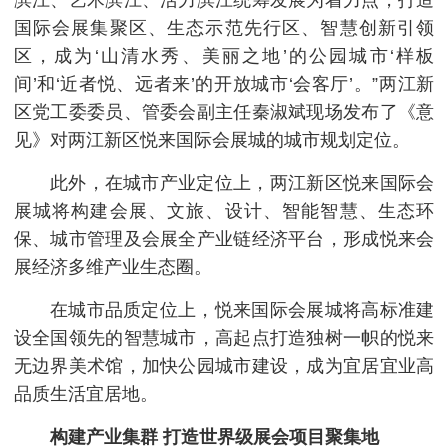
滨江、艺术滨江、活力滨江统筹发展为着力点，打造
国际会展集聚区、生态示范先行区、智慧创新引领
区，成为‘山清水秀、美丽之地’的公园城市‘样板
间’和‘近者悦、远者来’的开放城市‘会客厅’。”两江新
区党工委委员、管委会副主任秦淑斌现场发布了《意
见》对两江新区悦来国际会展城的城市规划定位。
此外，在城市产业定位上，两江新区悦来国际会
展城将构建会展、文旅、设计、智能智慧、生态环
保、城市管理及会展全产业链经济平台，形成悦来会
展经济多维产业生态圈。
在城市品质定位上，悦来国际会展城将高标准建
设全国领先的智慧城市，高起点打造独树一帜的悦来
无边界美术馆，加快公园城市建设，成为宜居宜业高
品质生活宜居地。
构建产业集群 打造世界级展会项目聚集地