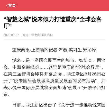
<首页
“智慧之城”悦来倾力打造重庆“全球会客
厅”
2020-08-27
来源：
华龙网-重庆商报
重庆商报-上游新闻记者 严薇 实习生 宋沁泽
悦来，是一座因会展而生的城市。智博会、西洽
会、中新金融峰会……这里是重庆的“全球会客厅”。
在第三届智博会即将开幕之际，两江新区8月26日召
开了“悦来国际会展城高质量发展新闻发布活动”，并
表示悦来国际会展城将全面加速“会展＋”开放平台打
造。
日前，两江新区出台了《关于进一步推动悦来国