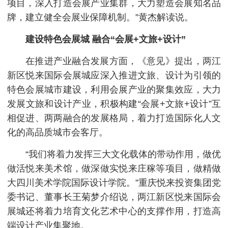
项目，深入打造会展产业集群，大力塑造会展知名品
牌，建立健全会展业保障机制。”黄杰解读说。
建设特色会展城 融合“会展+文旅+设计”
在推进产业融合发展方面，《意见》提出，两江
新区悦来国际会展城应深入推进文旅、设计为引领的
特色会展城市建设，利用会展产业的聚集效应，大力
发展文旅和设计产业，积极构建“会展+文旅+设计”互
相促进、两两融合的发展格局，着力打造国际化人文
化的高品质城市会客厅。
“我们将着力发挥三大文化载体的带动作用，做优
做活悦来美术馆，做深做实悦来庄稼等项目，做精做
大四川美术学院国际设计学院。”重庆悦来投资集团党
委书记、董事长王菊梦介绍说，两江新区悦来国际会
展城还将着力培育文化艺术中心的支撑作用，打造高
端设计产业集聚地。