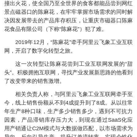
撞出火花，使全国乃至全世界的食客都能品尝到网红
景点磁器口的陈麻花，在牢牢掌握市场需求的同时解
决因发展带去的产品库存积压，让重庆市磁器口陈麻
花食品有限公司（下称“陈麻花”）犯了难。
2019年12月，“陈麻花”牵手阿里云飞象工业互联
网，开启了数字化转型之旅。
这一次转型让陈麻花尝到工业互联网发展的“甜
头”。积极拥抱互联网，寻找产业发展新思路的他看到
了改变带来的销售激增。
相关负责人称，与阿里云飞象工业互联网牵手至
今，线上销售份额从不到4成提升到了8成。从以往常
年生产8种口味，生产多少销售多少，遇到不可抗力
因素，产品滞销库存压力大，到现在通过SaaS化应
用产销通让C2M模式与大数据做匹配，以市场需求为