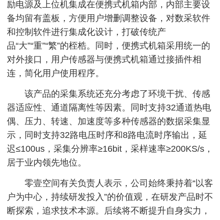
励电源及上位机集成在便携式机箱内部，内部主要设
备均留有盖板，方便用户增删调整设备，对数采软件
和控制软件进行集成化设计，打破传统产
品“大”“重”“繁”的桎梏。同时，便携式机箱采用统一的
对外接口，用户传感器与便携式机箱通过接插件相
连，简化用户使用程序。
该产品的采集系统还充分考虑了环境干扰、传感
器适应性、通道隔离性等因素。同时支持32通道热电
偶、压力、转速、加速度等多种传感器的数据采集显
示，同时支持32路电压时序和8路电流时序输出，延
迟≤100us，采集分辨率≥16bit，采样速率≥200KS/s，
居于业内领先地位。
零壹空间有关负责人表示，公司始终秉持着“以客
户为中心，持续研发投入”的价值观，在研发产品时不
断探索，追求技术本源。后续将不断提升自身实力，