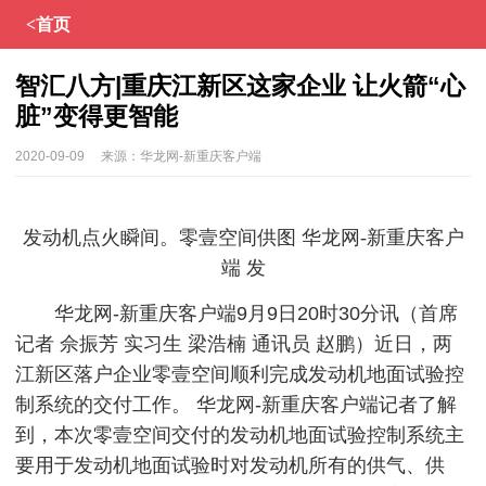
<首页
智汇八方|重庆江新区这家企业 让火箭“心
脏”变得更智能
2020-09-09
来源：
华龙网-新重庆客户端
发动机点火瞬间。零壹空间供图 华龙网-新重庆客户
端 发
华龙网-新重庆客户端9月9日20时30分讯（首席
记者 佘振芳 实习生 梁浩楠 通讯员 赵鹏）近日，两
江新区落户企业零壹空间顺利完成发动机地面试验控
制系统的交付工作。 华龙网-新重庆客户端记者了解
到，本次零壹空间交付的发动机地面试验控制系统主
要用于发动机地面试验时对发动机所有的供气、供