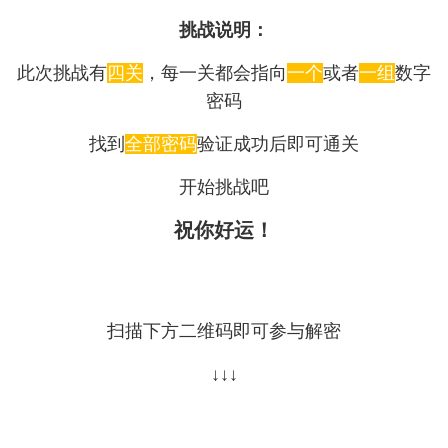
挑战说明：
此次挑战有
四关
，每一关都会指向
一个
或者
一组
数字
密码
找到
全部密码
验证成功后即可通关
开始挑战吧
祝你好运！
扫描下方二维码即可参与解密
↓↓↓