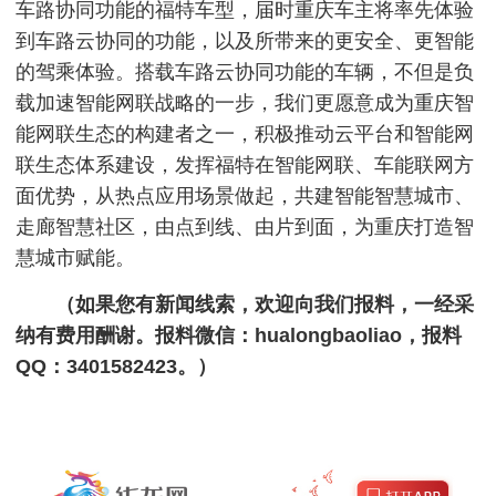
车路协同功能的福特车型，届时重庆车主将率先体验
到车路云协同的功能，以及所带来的更安全、更智能
的驾乘体验。搭载车路云协同功能的车辆，不但是负
载加速智能网联战略的一步，我们更愿意成为重庆智
能网联生态的构建者之一，积极推动云平台和智能网
联生态体系建设，发挥福特在智能网联、车能联网方
面优势，从热点应用场景做起，共建智能智慧城市、
走廊智慧社区，由点到线、由片到面，为重庆打造智
慧城市赋能。
（如果您有新闻线索，欢迎向我们报料，一经采
纳有费用酬谢。报料微信：hualongbaoliao，报料
QQ：3401582423。）