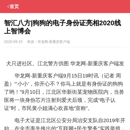
<首页
智汇八方|狗狗的电子身份证亮相2020线
上智博会
2020-09-15
来源：
华龙网-新重庆客户端
犬只进社区。江北警方供图 华龙网-新重庆客户端发
华龙网-新重庆客户端9月15日19时讯（记者 周
盈）“‘小小’，你开心不？你马上就是有身份证的狗狗
了哟！”9月10日，江北区华新街某宠物医院内，当兽
医将一块身份芯片注射到爱犬后颈，完成“电子认
证”时，市民黄小姐满心欢喜地“宣称”。
电子犬证是江北区公安分局治安支队自2019年开
始，在全市率先推出的“互联网+民生警务”实践举措，