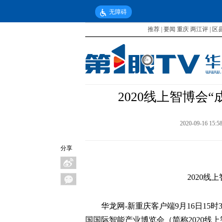
无障碍
推荐
|
要闻
重庆
两江评
|
区
2020线上智博会
2020-09-16 15:5
分享
2020线
华龙网-新重庆客户端9月16日15时
国国际智能产业博览会（简称2020线