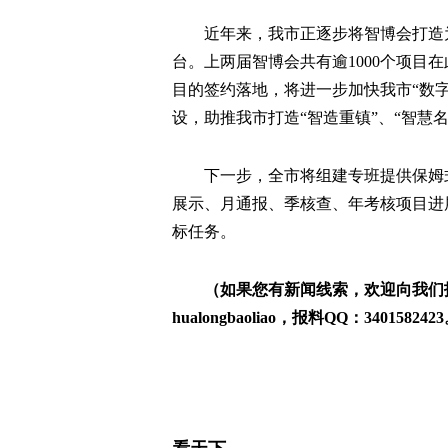
近年来，我市正逐步将智博会打造
台。上两届智博会共有逾1000个项目
目的签约落地，将进一步加快我市“数
设，助推我市打造“智造重镇”、“智慧
下一步，全市将组建专班提供保姆
展示、月通报、季核查、年考核项目进
标任务。
（如果您有新闻线索，欢迎向我们
hualongbaoliao，报料QQ：340158242