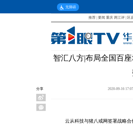
无障碍
推荐
|
要闻
重庆
两江评
|
区
智汇八方|布局全国百
分享
2020-09-16 17:0
云从科技与猪八戒网签署战略合作