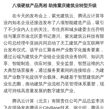
八项硬核产品亮相 助推重庆建筑业转型升级
在今天的发布会上，紫光建筑云、腾讯云计算等
业内知名企业还接连发布了八项智能建造产品，吸引
了不少业内人士的关注。市住房和城乡建委主任乔明
佳与重庆市渝北区委书记唐川、紫光建筑云科技有限
公司总经理牛亚娟共同启动了天工建筑产业互联网平
台发布仪式。该平台汇聚各种产业数字化服务要素，
通过云端为建筑全产业链企业提供业务协同、知识共
享、智能制造、供应对接、安全监督、智慧运维的六
大典型场景服务，通过服务要素间的连接组合，为建
筑产业数字化提供平台载体。构建基于智慧建筑的产
业生态圈，推动建筑产业流程乃至管理体系重塑，现
成可持续高质量发展的数字建筑产业。
腾讯云计算（北京）有限责任公司产品总监李洪
飞在现场发布腾讯云CityBase技术。据介绍，腾讯云