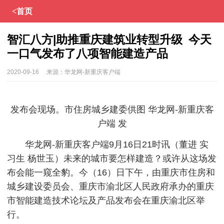
<首页
智汇八方|助推重庆建筑业转型升级 今天
一口气发布了八项智能建造产品
2020-09-16
来源：
华龙网-新重庆客户端
发布会现场。市住房城乡建委供图 华龙网-新重庆客
户端 发
华龙网-新重庆客户端9月16日21时讯（董进 实
习生 杨世玉）未来的城市要怎样建造？或许从这场发
布会能一窥全豹。今（16）日下午，由重庆市住房和
城乡建设委员会、重庆市渝北区人民政府承办的重庆
市智能建造技术论坛及产品发布会在重庆渝北区举
行。