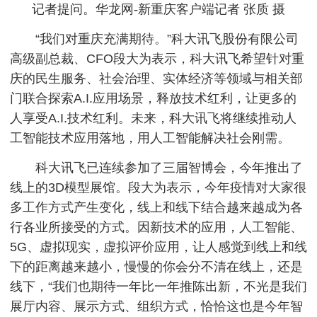
记者提问。华龙网-新重庆客户端记者 张质 摄
“我们对重庆充满期待。”科大讯飞股份有限公司
高级副总裁、CFO段大为表示，科大讯飞希望针对重
庆的民生服务、社会治理、实体经济等领域与相关部
门联合探索A.I.应用场景，释放技术红利，让更多的
人享受A.I.技术红利。未来，科大讯飞将继续推动人
工智能技术应用落地，用人工智能解决社会刚需。
科大讯飞已连续参加了三届智博会，今年推出了
线上的3D模型展馆。段大为表示，今年疫情对大家很
多工作方式产生变化，线上和线下结合越来越成为各
行各业所接受的方式。因新技术的应用，人工智能、
5G、虚拟现实，虚拟评价应用，让人感觉到线上和线
下的距离越来越小，慢慢的你会分不清在线上，还是
线下，“我们也期待一年比一年推陈出新，不光是我们
展厅内容、展示方式、组织方式，恰恰这也是今年智