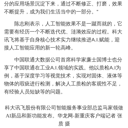
分的应用场景沉淀下来，通过不断修正、打磨，效果
不断提升，成为我们生活当中的一部分。”
陈志刚表示，人工智能效果不是一蹴而就的，它
需要有经历一个不断迭代优、涟漪效应的过程。科大
讯飞将基于自身核心技术实力继续推进A.I.赋能，迎
接人工智能应用的新一轮高峰。
中国联通大数据公司首席科学家廉士国博士也分
享了中国联通在工业A.I.领域的实践。他以质检A.I为
例，基于深度学习等视觉技术，实现对固体、液体等
物体的瑕疵进行检测，解决人工质检的客观性不足，
有经验人员短缺等的问题。
科大讯飞股份有限公司智能服务事业部总监马家领做
AI新品和新功能发布。华龙网-新重庆客户端记者 张
质 摄