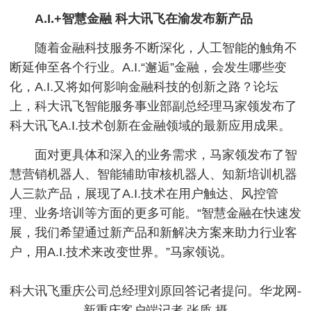
A.I.+智慧金融 科大讯飞在渝发布新产品
随着金融科技服务不断深化，人工智能的触角不
断延伸至各个行业。A.I.“邂逅”金融，会发生哪些变
化，A.I.又将如何影响金融科技的创新之路？论坛
上，科大讯飞智能服务事业部副总经理马家领发布了
科大讯飞A.I.技术创新在金融领域的最新应用成果。
面对更具体和深入的业务需求，马家领发布了智
慧营销机器人、智能辅助审核机器人、知新培训机器
人三款产品，展现了A.I.技术在用户触达、风控管
理、业务培训等方面的更多可能。“智慧金融在快速发
展，我们希望通过新产品和新解决方案来助力行业客
户，用A.I.技术来改变世界。”马家领说。
科大讯飞重庆公司总经理刘原回答记者提问。华龙网-
新重庆客户端记者 张质 摄