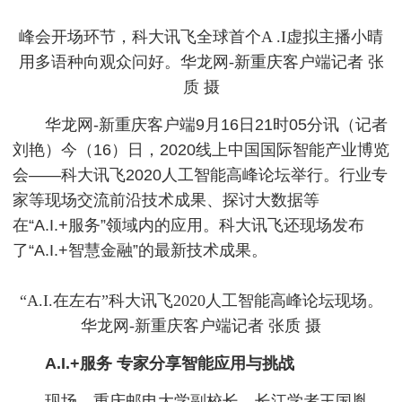
峰会开场环节，科大讯飞全球首个A .I虚拟主播小晴
用多语种向观众问好。华龙网-新重庆客户端记者 张
质 摄
华龙网-新重庆客户端9月16日21时05分讯（记者
刘艳）今（16）日，2020线上中国国际智能产业博览
会——科大讯飞2020人工智能高峰论坛举行。行业专
家等现场交流前沿技术成果、探讨大数据等
在“A.I.+服务”领域内的应用。科大讯飞还现场发布
了“A.I.+智慧金融”的最新技术成果。
“A.I.在左右”科大讯飞2020人工智能高峰论坛现场。
华龙网-新重庆客户端记者 张质 摄
A.I.+服务 专家分享智能应用与挑战
现场，重庆邮电大学副校长，长江学者王国胤