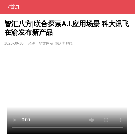
<首页
智汇八方|联合探索A.I.应用场景 科大讯飞
在渝发布新产品
2020-09-16
来源：
华龙网-新重庆客户端