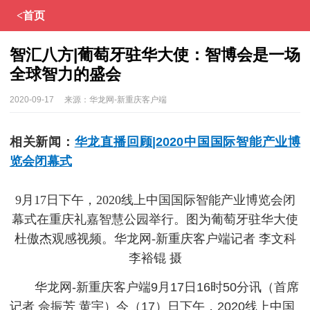
<首页
智汇八方|葡萄牙驻华大使：智博会是一场
全球智力的盛会
2020-09-17
来源：
华龙网-新重庆客户端
相关新闻：
华龙直播回顾|2020中国国际智能产业博
览会闭幕式
9月17日下午，2020线上中国国际智能产业博览会闭
幕式在重庆礼嘉智慧公园举行。图为葡萄牙驻华大使
杜傲杰观感视频。华龙网-新重庆客户端记者 李文科
李裕锟 摄
华龙网-新重庆客户端9月17日16时50分讯（首席
记者 佘振芳 黄宇）今（17）日下午，2020线上中国