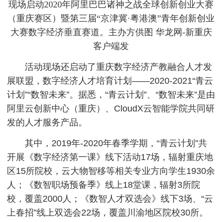
现场启动2020年阿里巴巴诸神之战全球创新创业大赛
（重庆赛区）暨第三届“京津冀·粤港澳”青年创新创业
大赛数字经济垂直赛道。主办方供图 华龙网-新重庆
客户端发
活动现场还启动了重庆数字经济产教融合人才发
展联盟，数字经济人才培育计划——2020-2021“青云
计划”“数智未来”。据悉，“青云计划”、“数智未来”是由
阿里云创新中心（重庆）、CloudX云智能学院共同研
发的人才服务产品。
其中，2019年-2020年春季学期，“青云计划”共
开展《数字经济第一课》线下活动17场，辐射重庆地
区15所院校，云大物智移等相关专业方向学生1930余
人；《数智职场预备季》线上18堂课，辐射3所院
校，覆盖2000人；《数智人才双选会》线下3场、“云
上春招”线上双选会22场，覆盖川渝地区院校30所。