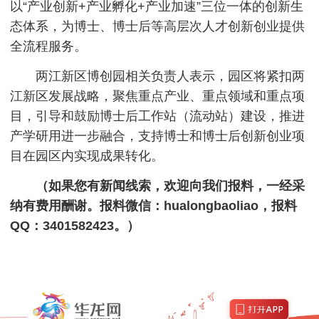
以“产业创新+产业孵化+产业加速”三位一体的创新生
态体系，为博士、博士后等高层次人才创新创业提供
全流程服务。
两江新区博创园相关负责人表示，园区将紧扣两
江新区发展战略，聚焦重点产业、重点领域和重点项
目，引导和鼓励博士后工作站（流动站）建设，推进
产学研用进一步融合，支持博士和博士后创新创业项
目在园区内实现成果转化。
（如果您有新闻线索，欢迎向我们报料，一经采
纳有费用酬谢。报料微信：hualongbaoliao，报料
QQ：3401582423。）