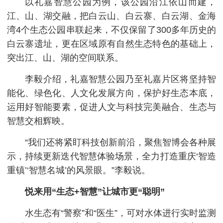
以礼嘉智慧公园为例，该公园沿江依山而建，
江、山、湖交融，把白云山、白云寨、白云湖、金海
湾4个生态公园串联起来，不仅保留了300多年历史的
白云寨遗址，更在区域原有自然生态特色的基础上，
突出江、山、湖的空间联系。
李毅介绍，礼嘉智慧公园乃至礼嘉片区将坚持智
能化、绿色化、人文化发展方向，保护好生态本底，
运用好智能要素，促进人文与科技完美融合、生态与
智慧交相辉映。
“我们还将紧盯科技创新前沿，聚焦智博会各种展
示，持续更新迭代智慧体验场景，全力打造重庆‘智造
重镇’‘智慧名城’的风景眼。”李毅说。
悦来用“生态+智慧”让城市更“聪明”
水生态有“警察”和“医生”，可对水体进行实时监测