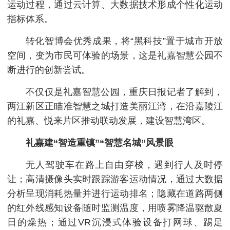
运动过程，通过云计算、大数据技术形成个性化运动
指标体系。
转化智博会优秀成果，将“黑科技”置于城市开放
空间，变为市民可体验的场景，这是礼嘉智慧公园不
断进行的创新尝试。
不仅仅是礼嘉智慧公园，重庆日报记者了解到，
两江新区正瞄准智慧之城打造美丽江湾，在沿嘉陵江
的礼嘉、悦来片区推动联动发展，建设智慧湾区。
礼嘉建“智造重镇”“智慧名城”风景眼
无人驾驶车在路上自由穿梭，遇到行人及时停
让；高清摄像头实时跟踪游客运动情况，通过大数据
分析呈现消耗热量并进行运动排名；隐藏在道路两侧
的红外线感知设备随时监测温度，用喷雾降温驱散夏
日的燥热；通过VR沉浸式体验设备打网球、踢足