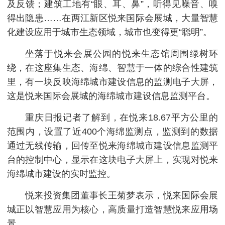
及反馈；建筑工地有“眼、耳、鼻”，听得见噪音、嗅
得出隐患……在两江新区悦来国际会展城，大量智慧
化建设应用于城市生态领域，城市也变得更“聪明”。
坐落于悦来会展公园的悦来生态馆周围绿树环
绕，在这座集生态、海绵、智慧于一体的综合性建筑
里，有一块反映海绵城市建设信息的监测电子大屏，
这是悦来国际会展城的海绵城市建设信息监测平台。
重庆日报记者了解到，在悦来18.67平方公里的
范围内，设置了近400个海绵监测点，监测到的数据
通过无线传输，回传至悦来海绵城市建设信息监测平
台的控制中心，显示在这块电子大屏上，实现对悦来
海绵城市建设的实时监控。
悦来投资集团董事长王菊梦表示，悦来国际会展
城正以智慧应用为核心，高质量打造智慧悦来应用场
景。