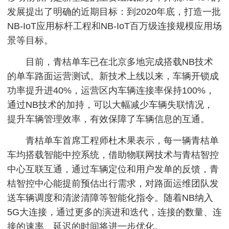
发展提出了明确的近期目标：到2020年底，打造一批
NB-IoT应用标杆工程和NB-IoT百万级连接规模应用场
景等目标。
目前，青桔单车已在北京多地完成搭载NB技术
的单车路面运营测试。新技术上线以来，车辆开锁成
功率提升进40%，运营区内车辆连接率保持100%，
通过NB技术的加持，可以大幅减少车辆失联情况，
提升车辆管理效率，有效保障了车辆信息的互通。
青桔单车首席工程师杜木果表示，每一辆青桔单
车均搭载智能中控系统，借助物联网技术与青桔智控
中心互联互通，通过车辆定位和用户发单的反馈，青
桔智控中心能提前预估出行需求，对路面运维团队发
送车辆调度和清淤清障等智能化指令。随着NB纳入
5G大连接，通过更多的演进和迭代，连接的数量、连
接的速率、延迟的时间将进一步优化。