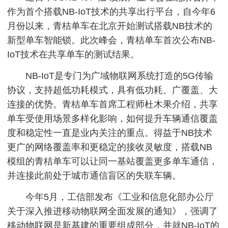
作为首个搭载NB-IoT技术的共享出行平台，自今年6
月份以来，青桔单车在北京开始测试搭载NB技术的
新型单车智能锁。此次峰会，青桔单车首次公布NB-
IoT技术在共享单车的测试结果。
NB-IoT是专门为广域物联网系统打造的5G传输
协议，支持超低功耗模式，具有低功耗、广覆盖、大
连接的优势。青桔单车首席工程师杜木果介绍，共享
单车受使用场景多样化影响，如何提升车辆通信覆盖
度和稳定性一直是业内关注的重点。得益于NB技术
更广的网络覆盖率和更稳定的接收灵敏度，搭载NB
模组的青桔单车可以让同一基站覆盖更多单车通信，
并连接此前处于城市通信盲区的失联车辆。
今年5月，工信部发布《工业和信息化部办公厅
关于深入推进移动物联网全面发展的通知》，强调了
移动物联网是新基建的重要组成部分，并就NB-IoT的