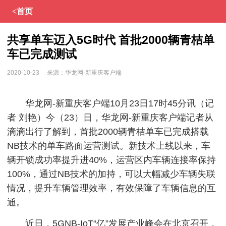
<首页
共享单车迈入5G时代 首批2000辆青桔单
车已完成测试
2020-10-23
来源：
华龙网-新重庆客户端
华龙网-新重庆客户端10月23日17时45分讯（记
者 刘艳）今（23）日，华龙网-新重庆客户端记者从
滴滴出行了解到，首批2000辆青桔单车已完成搭载
NB技术的单车路面运营测试。新技术上线以来，车
辆开锁成功率提升进40%，运营区内车辆连接率保持
100%，通过NB技术的加持，可以大幅减少车辆失联
情况，提升车辆管理效率，有效保障了车辆信息的互
通。
近日，5GNB-IoT“亿”发展产业峰会在北京召开，