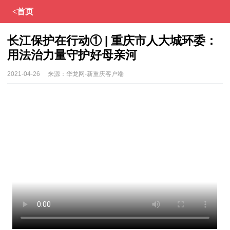
<首页
长江保护在行动① | 重庆市人大城环委：
用法治力量守护好母亲河
2021-04-26
来源：
华龙网-新重庆客户端