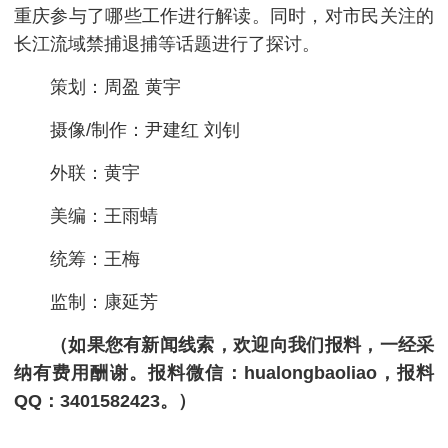
重庆参与了哪些工作进行解读。同时，对市民关注的
长江流域禁捕退捕等话题进行了探讨。
策划：周盈 黄宇
摄像/制作：尹建红 刘钊
外联：黄宇
美编：王雨蜻
统筹：王梅
监制：康延芳
（如果您有新闻线索，欢迎向我们报料，一经采
纳有费用酬谢。报料微信：hualongbaoliao，报料
QQ：3401582423。）