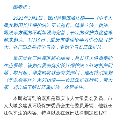
编者按：
2021年3月1日，我国首部流域法律——《中华人
民共和国长江保护法》正式施行。随着立法、执法、
司法等方面的不断加强与完善，长江的保护力度也将
越来越大。3月19日，重庆市委理论学习中心组（扩
大）在广阳岛举行学习会，专题学习长江保护法。
重庆地处三峡库区腹心地带，是长江上游重要的
生态屏障，该如何贯彻落实长江保护法？针对相关问
题，即日起，华龙网将联合有关部门，推出特别策划
《华龙会客厅》系列访谈——长江保护在行动，带大
家一起详细了解长江保护法，欢迎关注。
本期邀请到的嘉宾是重庆市人大常委会委员、市
人大城乡建设环境保护委员会主任委员屠锐，他就长
江保护法的内容、特点以及在这部法律制定过程中，