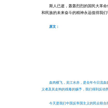
斯人已逝，轰轰烈烈的国民大革命
和民族的未来奋斗的精神永远值得我们
原文：
血肉横飞，吴江水赤，是去年今日流血
义者及其走狗的残毒的赐予，我们得到反动
今天是我们中国反帝国主义的民众联合