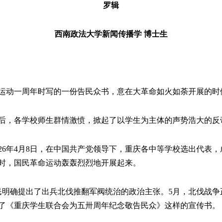
罗辑
西南政法大学新闻传播学 博士生
运动一周年时写的一份告民众书，意在大革命如火如荼开展的时
重庆后，各学校师生群情激愤，掀起了以学生为主体的声势浩大的反
26年4月8日，在中国共产党领导下，重庆各中等学校选出代表
时，国民革命运动轰轰烈烈地开展起来。
人民明确提出了出兵北伐推翻军阀统治的政治主张。5月，北伐战
了《重庆学生联合会为五卅周年纪念敬告民众》这样的宣传书。