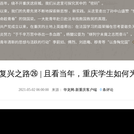
复兴之路㉖ | 且看当年，重庆学生如
2021-05-02 06:00:00
来源：
华龙网-新重庆客户端
0
条评论