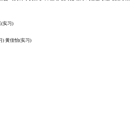
(实习)
) 黄佳怡(实习)