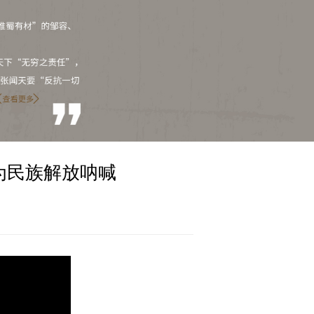
何为民族解放呐喊