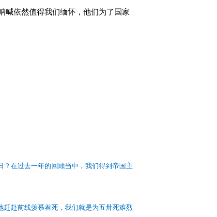
呐喊依然值得我们缅怀，他们为了国家
日？在过去一年的回顾当中，我们得到帝国主
地赶赴前线羡慕着死，我们就是为五卅死难烈