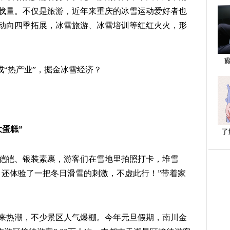
载量。不仅是旅游，近年来重庆的冰雪运动爱好者也
动向四季拓展，冰雪旅游、冰雪培训等红红火火，形
成“热产业”，掘金冰雪经济？
蛋糕”
了
皑皑、银装素裹，游客们在雪地里拍照打卡，堆雪
，还体验了一把冬日滑雪的刺激，不虚此行！”带着家
来热潮，不少景区人气爆棚。今年元旦假期，南川金