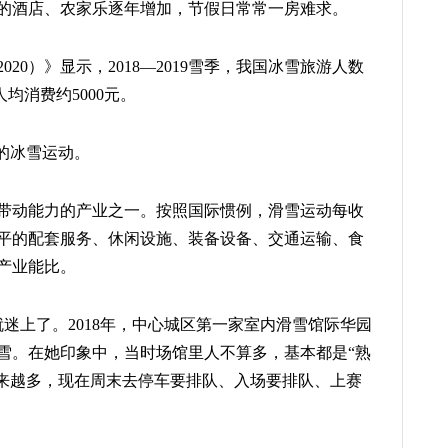
的酒店、农家乐逐年增加，节假日常常一房难求。
20）》显示，2018—2019雪季，我国冰雪旅游人数
均消费约5000元。
的冰雪运动。
带动能力的产业之一。按照国际惯例，滑雪运动每收
水平的配套服务、休闲设施、装备设备、交通运输、食
产业能比。
迷上了。2018年，中心城区第一家室内滑雪馆际华园
雪。在她印象中，当时场馆里人不算多，基本都是“熟
就越来越多，现在周末去停车要排队、入场要排队、上赛