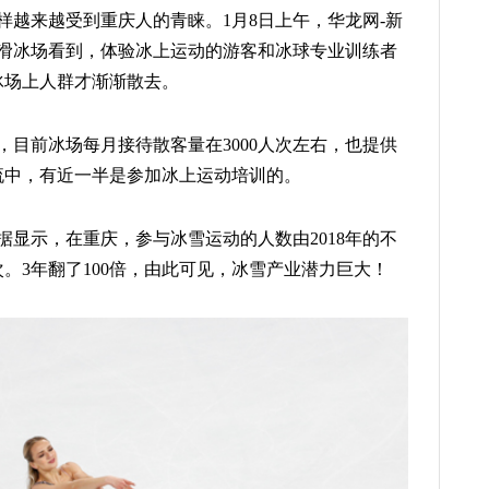
样越来越受到重庆人的青睐。1月8日上午，华龙网-新
滑冰场看到，体验冰上运动的游客和冰球专业训练者
冰场上人群才渐渐散去。
目前冰场每月接待散客量在3000人次左右，也提供
流中，有近一半是参加冰上运动培训的。
显示，在重庆，参与冰雪运动的人数由2018年的不
次。3年翻了100倍，由此可见，冰雪产业潜力巨大！