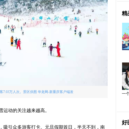
精
7.03万人次。景区供图 华龙网-新重庆客户端发
一
雪运动的关注越来越高。
好
，吸引众多游客打卡。元旦假期首日，半天不到，南