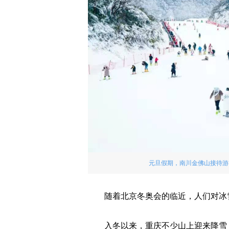
元旦假期，南川金佛山接待游客
随着北京冬奥会的临近，人们对冰
入冬以来，重庆不少山上迎来降雪