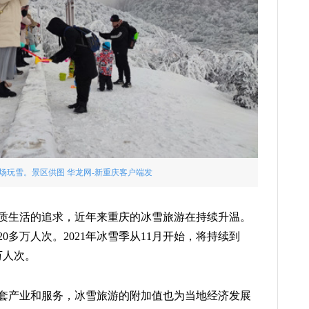
场玩雪。景区供图 华龙网-新重庆客户端发
质生活的追求，近年来重庆的冰雪旅游在持续升温。
20多万人次。2021年冰雪季从11月开始，将持续到
万人次。
套产业和服务，冰雪旅游的附加值也为当地经济发展