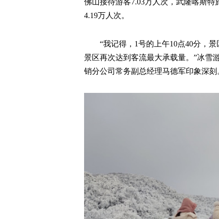
佛山接待游客7.03万人次，武隆喀斯特
4.19万人次。
“我记得，1号的上午10点40分
景区再次达到客流最大承载量。”冰雪
销分公司常务副总经理马德军印象深刻