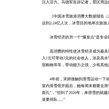
注入活力。马德军告诉记者，景区周边
《中国冰雪旅游消费大数据报告（20
达到2.24亿人次，冰雪目的地单次旅游人
冰雪经济的另一个“爆发点”是专业
高消费的特性使冰雪经济成为最具
入1元可带动7元的社会收入，涉及高
宿购物等等，带动能力之强，少有其他
4年前，宋婷接触到滑雪运动一下就
室内滑雪馆开园后，她每周末都要去滑
面孔”，“但到了2020年，来滑雪的
道要排队......”