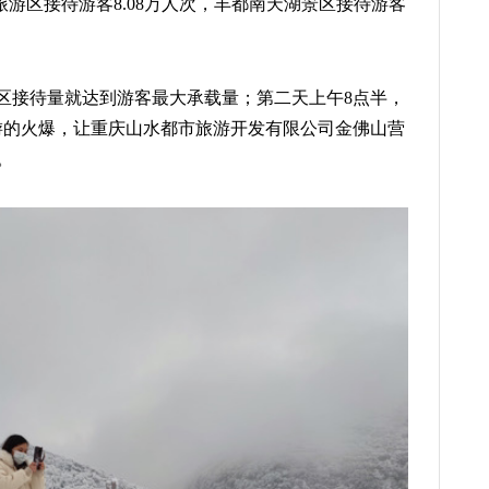
旅游区接待游客8.08万人次，丰都南天湖景区接待游客
，景区接待量就达到游客最大承载量；第二天上午8点半，
游的火爆，让重庆山水都市旅游开发有限公司金佛山营
。