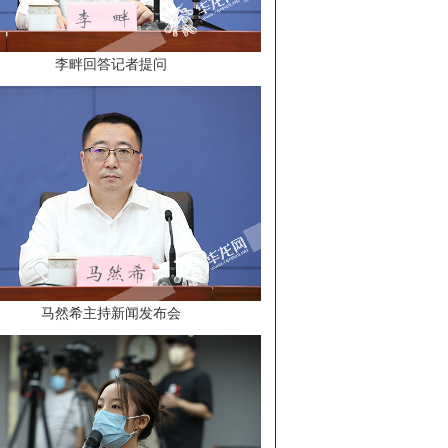
李畔回答记者提问
马然希主持新闻发布会