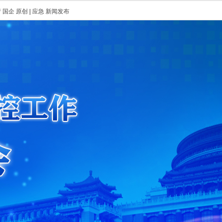
产
国企
原创
|
应急
新闻发布