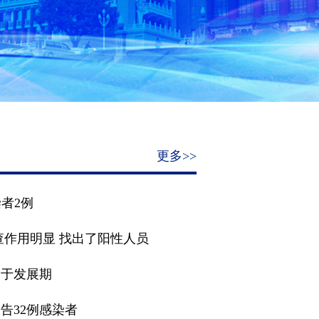
更多>>
染者2例
查作用明显 找出了阳性人员
仍处于发展期
报告32例感染者