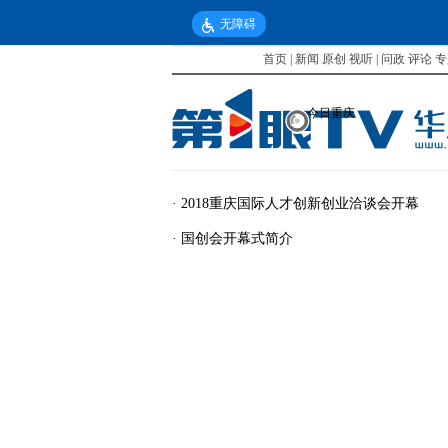
无障碍
首页
|
新闻
原创
视听
|
问政
评论
专
今日重庆
·
2018重庆国际人才创新创业洽谈会开幕
·
国创会开幕式简介