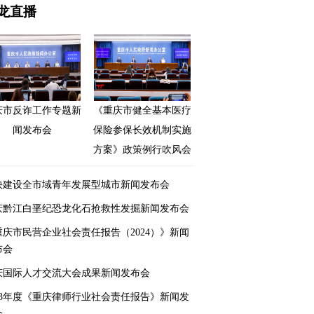
龙直播
庆市反诈工作专题新
《重庆市健全基本医疗
闻发布会
保险参保长效机制实施
方案》政策例行吹风会
快建设全市域青年发展型城市新闻发布会
庆黔江白垩纪恐龙化石抢救性发掘新闻发布会
重庆市民营企业社会责任报告（2024）》新闻
布会
庆国际人才交流大会成果新闻发布会
023年度《重庆律师行业社会责任报告》新闻发
会