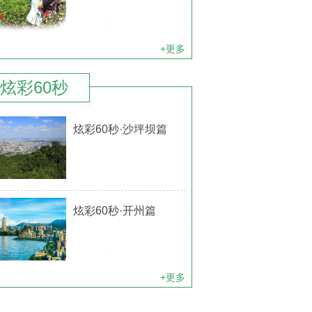
+更多
炫彩60秒
炫彩60秒·沙坪坝篇
炫彩60秒·开州篇
+更多