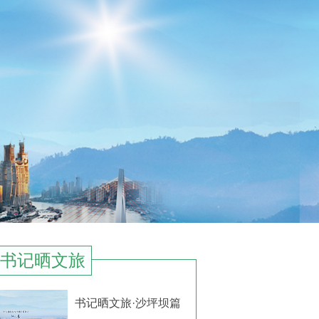
书记晒文旅
书记晒文旅·沙坪坝篇