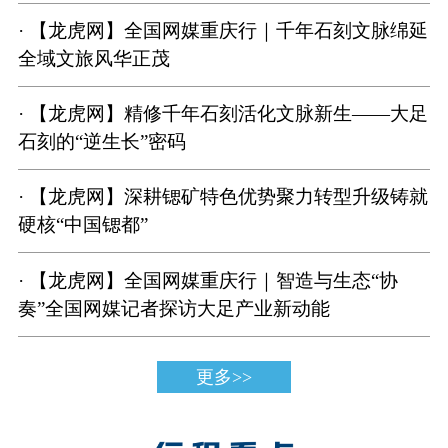
· 【龙虎网】全国网媒重庆行｜千年石刻文脉绵延
全域文旅风华正茂
· 【龙虎网】精修千年石刻活化文脉新生——大足
石刻的“逆生长”密码
· 【龙虎网】深耕锶矿特色优势聚力转型升级铸就
硬核“中国锶都”
· 【龙虎网】全国网媒重庆行｜智造与生态“协
奏”全国网媒记者探访大足产业新动能
更多>>