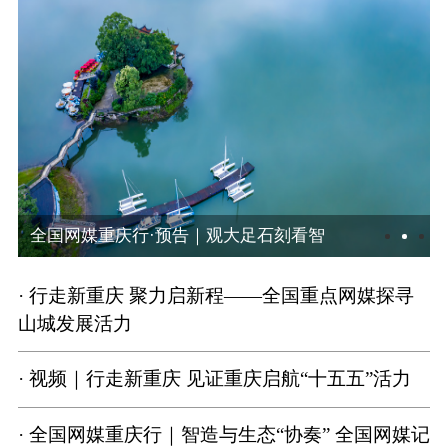
走出崖壁 大足石刻的“逆生长”密码
· 行走新重庆 聚力启新程——全国重点网媒探寻
山城发展活力
· 视频｜行走新重庆 见证重庆启航“十五五”活力
· 全国网媒重庆行｜智造与生态“协奏” 全国网媒记