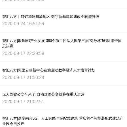
智汇八方丨钉钉加码川渝地区 数字新基建加速政企转型升级
2020-09-24 16:51:54
智汇八方|聚焦5G产业发展 360个项目团队入围第三届“绽放杯”5G应用全国
总决赛
2020-09-17 22:29:59
智汇八方|阿里云创新中心在渝启动数字经济人才培育计划
2020-09-17 21:50:24
无人驾驶公交车来了!自动驾驶公交线将在重庆运营
2020-09-17 21:02:51
智汇八方|深度融合5G、人工智能与装配式建筑 重庆首个智能装配式建筑产
业园今日投产