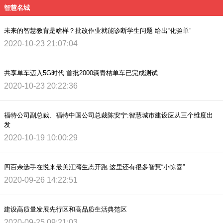
智慧名城
未来的智慧教育是啥样？批改作业就能诊断学生问题 给出“化验单”
2020-10-23 21:07:04
共享单车迈入5G时代 首批2000辆青桔单车已完成测试
2020-10-23 20:22:36
福特公司副总裁、福特中国公司总裁陈安宁:智慧城市建设应从三个维度出
发
2020-10-19 10:00:29
四百余选手在悦来最美江湾生态开跑 这里还有很多智慧“小惊喜”
2020-09-26 14:22:51
建设高质量发展先行区和高品质生活典范区
2020-09-25 09:21:03