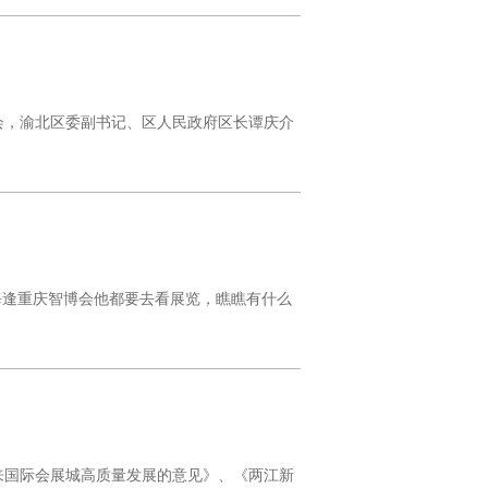
布会，渝北区委副书记、区人民政府区长谭庆介
每逢重庆智博会他都要去看展览，瞧瞧有什么
来国际会展城高质量发展的意见》、《两江新