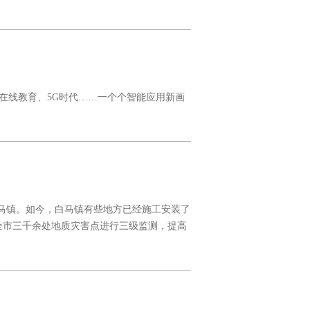
在线教育、5G时代……一个个智能应用新画
马镇。如今，白马镇有些地方已经施工安装了
全市三千余处地质灾害点进行三级监测，提高