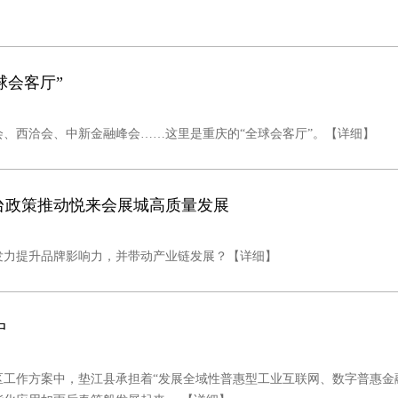
球会客厅”
、西洽会、中新金融峰会……这里是重庆的“全球会客厅”。
【详细】
出台政策推动悦来会展城高质量发展
发力提升品牌影响力，并带动产业链发展？
【详细】
中
工作方案中，垫江县承担着“发展全域性普惠型工业互联网、数字普惠金