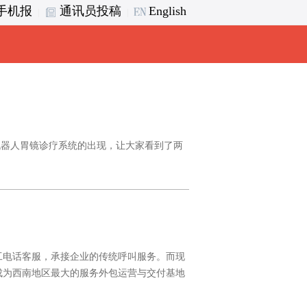
手机报
通讯员投稿
English
|
|
机器人胃镜诊疗系统的出现，让大家看到了两
工电话客服，承接企业的传统呼叫服务。而现
成为西南地区最大的服务外包运营与交付基地