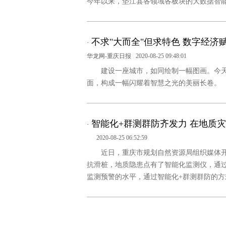
今年以来，垫江县各领域各板块的大数据智
不求"大而全"但求特色 数字经济赋
·
华龙网-重庆日报
2020-08-25 09:48:01
建设一座城市，如同绘制一幅图画。今天
面，构成一幅闪耀着智慧之光的美丽长卷。
智能化+群测群防齐发力 在地质灾
·
2020-08-25 06:52:59
近日，重庆市规划自然资源局组织媒体
抗滑桩，地质隐患点有了智能化监测仪，通
监测预警的水平，通过智能化+群测群防的