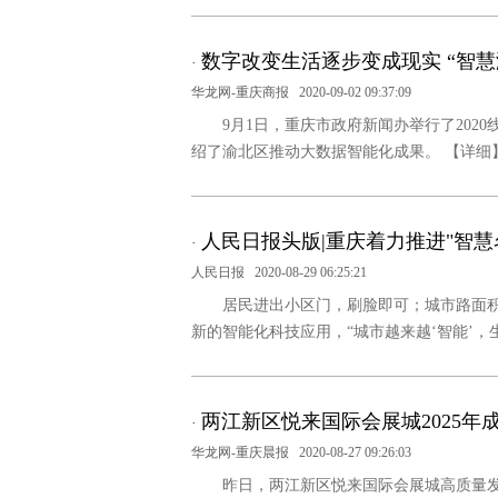
数字改变生活逐步变成现实 “智慧
·
华龙网-重庆商报
2020-09-02 09:37:09
9月1日，重庆市政府新闻办举行了20
绍了渝北区推动大数据智能化成果。
【详细
人民日报头版|重庆着力推进"智慧
·
人民日报
2020-08-29 06:25:21
居民进出小区门，刷脸即可；城市路面积
新的智能化科技应用，“城市越来越‘智能’，
两江新区悦来国际会展城2025
·
华龙网-重庆晨报
2020-08-27 09:26:03
昨日，两江新区悦来国际会展城高质量