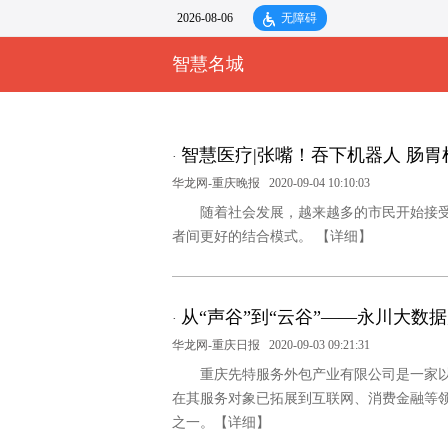
2026-08-06
无障碍
智慧名城
智慧医疗|张嘴！吞下机器人 肠
·
华龙网-重庆晚报
2020-09-04 10:10:03
随着社会发展，越来越多的市民开始接受
者间更好的结合模式。
【详细】
从“声谷”到“云谷”——永川大数
·
华龙网-重庆日报
2020-09-03 09:21:31
重庆先特服务外包产业有限公司是一家
在其服务对象已拓展到互联网、消费金融等
之一。
【详细】